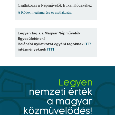
Csatlakozás a Népművelők Etikai Kódexéhez
A Kódex megismerése és csatlakozás.
Legyen tagja a Magyar Népművelők
Egyesületének!
Belépési nyilatkozat egyéni tagoknak
ITT
!
intézményeknek
ITT
!