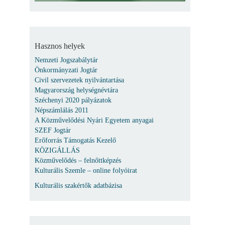
Hasznos helyek
Nemzeti Jogszabálytár
Önkormányzati Jogtár
Civil szervezetek nyilvántartása
Magyarország helységnévtára
Széchenyi 2020 pályázatok
Népszámlálás 2011
A Közművelődési Nyári Egyetem anyagai
SZEF Jogtár
Erőforrás Támogatás Kezelő
KÖZIGÁLLÁS
Közművelődés – felnőttképzés
Kulturális Szemle – online folyóirat
Kulturális szakértők adatbázisa