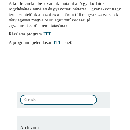
A konferencián be kívánjuk mutatni a jó gyakorlatok
rögzítésének elméleti és gyakorlati hátterét. Ugyanakkor nagy
teret szentelünk a hazai és a határon túli magyar szervezetek
ténylegesen megvalósult együttműködései jó
„gyakorlatszerű” bemutatásának.
Részletes program
ITT
.
A programra jelentkezni
ITT
lehet!
Archívum