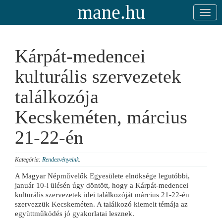
mane.hu
Kárpát-medencei
kulturális szervezetek
találkozója
Kecskeméten, március
21-22-én
Kategória:
Rendezvényeink
.
A Magyar Népművelők Egyesülete elnöksége legutóbbi,
január 10-i ülésén úgy döntött, hogy a Kárpát-medencei
kulturális szervezetek idei találkozóját március 21-22-én
szervezzük Kecskeméten. A találkozó kiemelt témája az
együttműködés jó gyakorlatai lesznek.