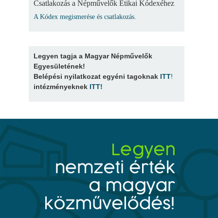
Csatlakozás a Népművelők Etikai Kódexéhez
A Kódex megismerése és csatlakozás.
Legyen tagja a Magyar Népművelők
Egyesületének!
Belépési nyilatkozat egyéni tagoknak
ITT
!
intézményeknek
ITT
!