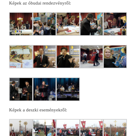
Képek az óbudai rendezvényről:
Képek a deszki eseményekről: