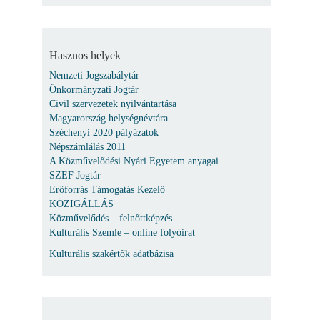
Hasznos helyek
Nemzeti Jogszabálytár
Önkormányzati Jogtár
Civil szervezetek nyilvántartása
Magyarország helységnévtára
Széchenyi 2020 pályázatok
Népszámlálás 2011
A Közművelődési Nyári Egyetem anyagai
SZEF Jogtár
Erőforrás Támogatás Kezelő
KÖZIGÁLLÁS
Közművelődés – felnőttképzés
Kulturális Szemle – online folyóirat
Kulturális szakértők adatbázisa