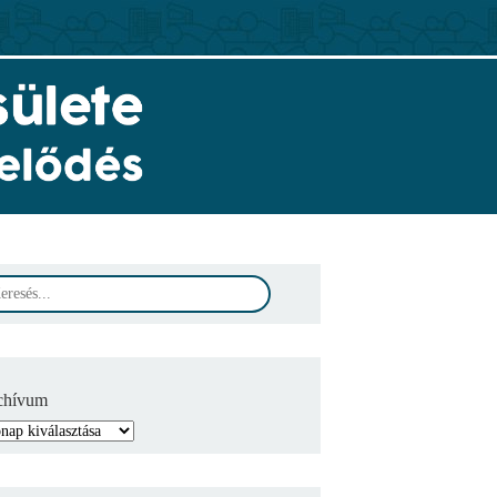
chívum