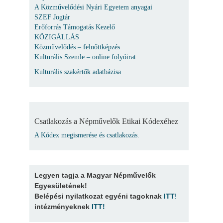
A Közművelődési Nyári Egyetem anyagai
SZEF Jogtár
Erőforrás Támogatás Kezelő
KÖZIGÁLLÁS
Közművelődés – felnőttképzés
Kulturális Szemle – online folyóirat
Kulturális szakértők adatbázisa
Csatlakozás a Népművelők Etikai Kódexéhez
A Kódex megismerése és csatlakozás.
Legyen tagja a Magyar Népművelők
Egyesületének!
Belépési nyilatkozat egyéni tagoknak
ITT
!
intézményeknek
ITT
!