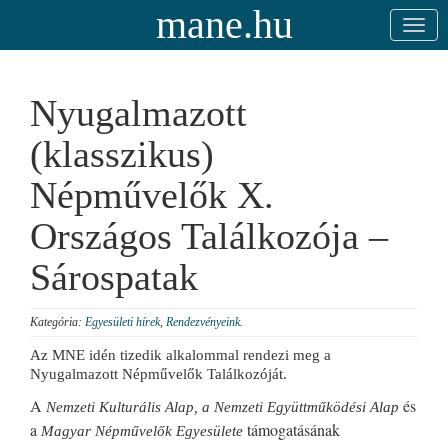
mane.hu
Nyugalmazott
(klasszikus)
Népművelők X.
Országos Találkozója –
Sárospatak
Kategória:
Egyesületi hírek
,
Rendezvényeink
.
Az MNE idén tizedik alkalommal rendezi meg a
Nyugalmazott Népművelők Találkozóját.
A
és
Nemzeti Kulturális Alap, a Nemzeti Együttműködési Alap
a
támogatásának
Magyar Népművelők Egyesülete