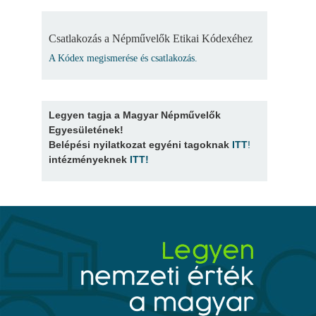
Csatlakozás a Népművelők Etikai Kódexéhez
A Kódex megismerése és csatlakozás.
Legyen tagja a Magyar Népművelők
Egyesületének!
Belépési nyilatkozat egyéni tagoknak
ITT
!
intézményeknek
ITT
!