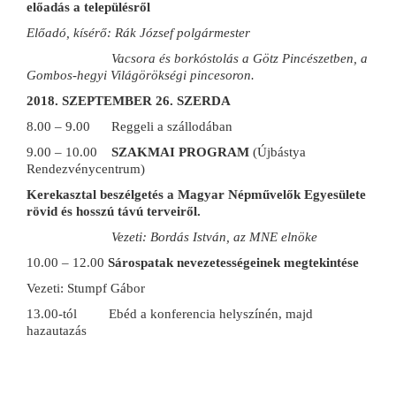
előadás a településről
Előadó, kísérő: Rák József polgármester
Vacsora és borkóstolás a Götz Pincészetben, a
Gombos-hegyi Világörökségi pincesoron.
2018. SZEPTEMBER 26. SZERDA
8.00 – 9.00 Reggeli a szállodában
9.00 – 10.00
SZAKMAI PROGRAM
(Újbástya
Rendezvénycentrum)
Kerekasztal beszélgetés a Magyar Népművelők Egyesülete
rövid és hosszú távú terveiről.
Vezeti: Bordás István, az MNE elnöke
10.00 – 12.00
Sárospatak nevezetességeinek megtekintése
Vezeti: Stumpf Gábor
13.00-tól Ebéd a konferencia helyszínén, majd
hazautazás