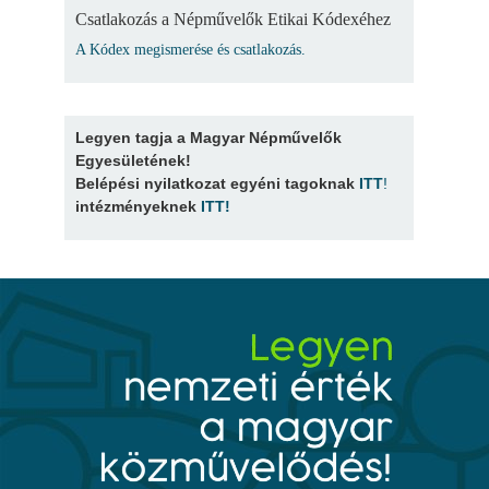
Csatlakozás a Népművelők Etikai Kódexéhez
A Kódex megismerése és csatlakozás.
Legyen tagja a Magyar Népművelők
Egyesületének!
Belépési nyilatkozat egyéni tagoknak
ITT
!
intézményeknek
ITT
!