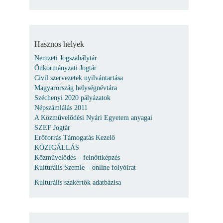
Hasznos helyek
Nemzeti Jogszabálytár
Önkormányzati Jogtár
Civil szervezetek nyilvántartása
Magyarország helységnévtára
Széchenyi 2020 pályázatok
Népszámlálás 2011
A Közművelődési Nyári Egyetem anyagai
SZEF Jogtár
Erőforrás Támogatás Kezelő
KÖZIGÁLLÁS
Közművelődés – felnőttképzés
Kulturális Szemle – online folyóirat
Kulturális szakértők adatbázisa