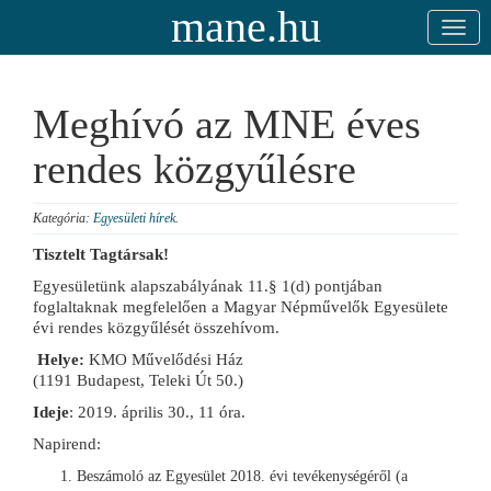
mane.hu
Meghívó az MNE éves
rendes közgyűlésre
Kategória:
Egyesületi hírek
.
Tisztelt Tagtársak!
Egyesületünk alapszabályának 11.§ 1(d) pontjában
foglaltaknak megfelelően a Magyar Népművelők Egyesülete
évi rendes közgyűlését összehívom.
Helye:
KMO Művelődési Ház
(1191 Budapest, Teleki Út 50.)
Ideje
: 2019. április 30., 11 óra.
Napirend:
Beszámoló az Egyesület 2018. évi tevékenységéről (a