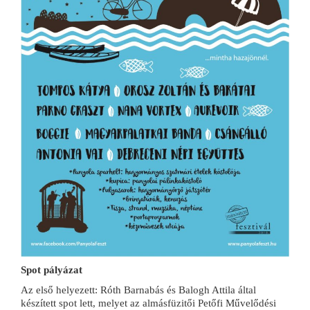
Spot pályázat
Az első helyezett: Róth Barnabás és Balogh Attila által
készített spot lett, melyet az almásfüzitői Petőfi Művelődési