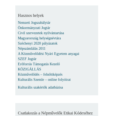
Hasznos helyek
Nemzeti Jogszabálytár
Önkormányzati Jogtár
Civil szervezetek nyilvántartása
Magyarország helységnévtára
Széchenyi 2020 pályázatok
Népszámlálás 2011
A Közművelődési Nyári Egyetem anyagai
SZEF Jogtár
Erőforrás Támogatás Kezelő
KÖZIGÁLLÁS
Közművelődés – felnőttképzés
Kulturális Szemle – online folyóirat
Kulturális szakértők adatbázisa
Csatlakozás a Népművelők Etikai Kódexéhez