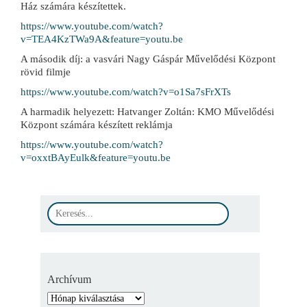
Ház számára készítettek.
https://www.youtube.com/watch?
v=TEA4KzTWa9A&feature=youtu.be
A második díj: a vasvári Nagy Gáspár Művelődési Központ
rövid filmje
https://www.youtube.com/watch?v=o1Sa7sFrXTs
A harmadik helyezett: Hatvanger Zoltán: KMO Művelődési
Központ számára készített reklámja
https://www.youtube.com/watch?
v=oxxtBAyEulk&feature=youtu.be
Archívum