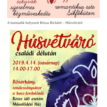
A harmadik helyezett Rózsa Richárd – Húsvétváró