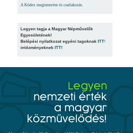
A Kódex megismerése és csatlakozás.
Legyen tagja a Magyar Népművelők
Egyesületének!
Belépési nyilatkozat egyéni tagoknak
ITT
!
intézményeknek
ITT
!