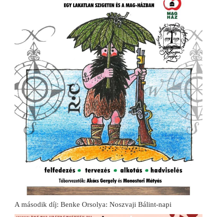
A második díj: Benke Orsolya: Noszvaji Bálint-napi