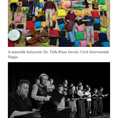
A második helyezett: Dr. Tóth-Piusz István: Civil Szervezetek
Napja