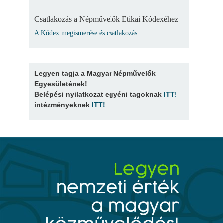
Csatlakozás a Népművelők Etikai Kódexéhez
A Kódex megismerése és csatlakozás.
Legyen tagja a Magyar Népművelők
Egyesületének!
Belépési nyilatkozat egyéni tagoknak
ITT
!
intézményeknek
ITT
!