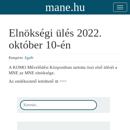
mane.hu
Elnökségi ülés 2022.
október 10-én
Kategória:
Egyéb
.
A KOMO Művelődési Központban tartotta öszi első ülését a
MNE az MNE elnöksége.
Az emlékeztető letöthető itt
>>>