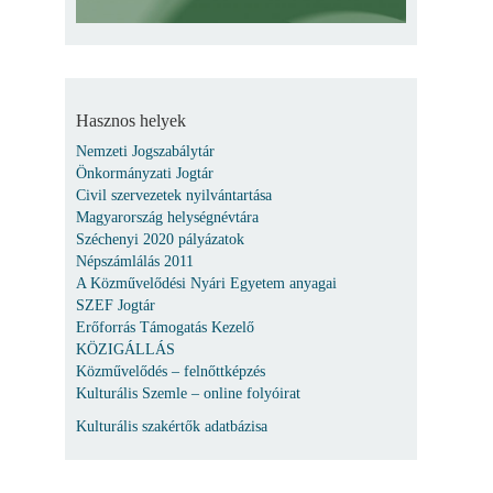
Hasznos helyek
Nemzeti Jogszabálytár
Önkormányzati Jogtár
Civil szervezetek nyilvántartása
Magyarország helységnévtára
Széchenyi 2020 pályázatok
Népszámlálás 2011
A Közművelődési Nyári Egyetem anyagai
SZEF Jogtár
Erőforrás Támogatás Kezelő
KÖZIGÁLLÁS
Közművelődés – felnőttképzés
Kulturális Szemle – online folyóirat
Kulturális szakértők adatbázisa