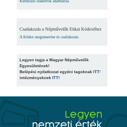
Kulturális szakértők adatbázisa
Csatlakozás a Népművelők Etikai Kódexéhez
A Kódex megismerése és csatlakozás.
Legyen tagja a Magyar Népművelők
Egyesületének!
Belépési nyilatkozat egyéni tagoknak
ITT
!
intézményeknek
ITT
!