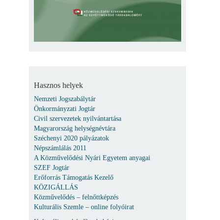
Hasznos helyek
Nemzeti Jogszabálytár
Önkormányzati Jogtár
Civil szervezetek nyilvántartása
Magyarország helységnévtára
Széchenyi 2020 pályázatok
Népszámlálás 2011
A Közművelődési Nyári Egyetem anyagai
SZEF Jogtár
Erőforrás Támogatás Kezelő
KÖZIGÁLLÁS
Közművelődés – felnőttképzés
Kulturális Szemle – online folyóirat