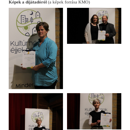
Képek a díjátadóról
(a képek forrása KMO)