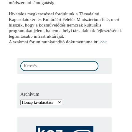
módszertani támogatásig.
Hivatalos megkereséssel fordultunk a Társadalmi
Kapcsolatokért és Kultúráért Felelős Minisztérium felé, mert
hisszük, hogy a közművelődés nemcsak kulturális
programokat jelent, hanem a helyi társadalmak fejlesztésének
legfontosabb infrastruktúráját.
A szakmai fórum munkaindító dokumentuma itt:
>>>
.
Archívum