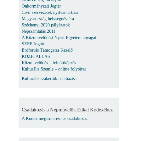
Önkormányzati Jogtár
Civil szervezetek nyilvántartása
Magyarország helységnévtára
Széchenyi 2020 pályázatok
Népszámlálás 2011
A Közművelődési Nyári Egyetem anyagai
SZEF Jogtár
Erőforrás Támogatás Kezelő
KÖZIGÁLLÁS
Közművelődés – felnőttképzés
Kulturális Szemle – online folyóirat
Kulturális szakértők adatbázisa
Csatlakozás a Népművelők Etikai Kódexéhez
A Kódex megismerése és csatlakozás.