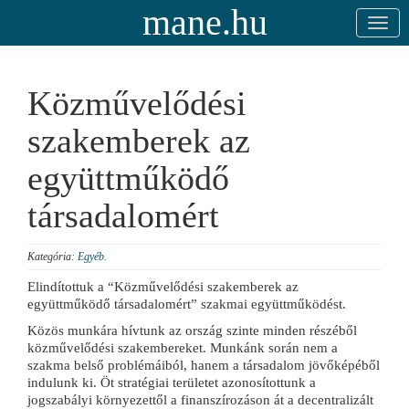
mane.hu
Közművelődési
szakemberek az
együttműködő
társadalomért
Kategória:
Egyéb
.
Elindítottuk a “Közművelődési szakemberek az
együttműködő társadalomért” szakmai együttműködést.
Közös munkára hívtunk az ország szinte minden részéből
közművelődési szakembereket. Munkánk során nem a
szakma belső problémáiból, hanem a társadalom jövőképéből
indulunk ki. Öt stratégiai területet azonosítottunk a
jogszabályi környezettől a finanszírozáson át a decentralizált