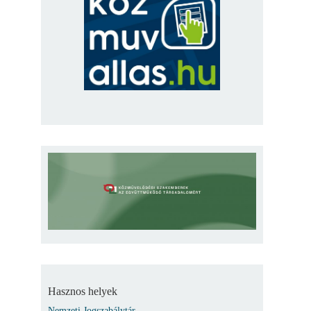
Hasznos helyek
Nemzeti Jogszabálytár