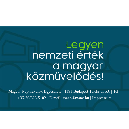
Magyar Népművelők Egyesülete | 1191 Budapest Teleki út 50. | Tel.:
+36-20/626-5102 | E-mail: mane@mane.hu |
Impresszum