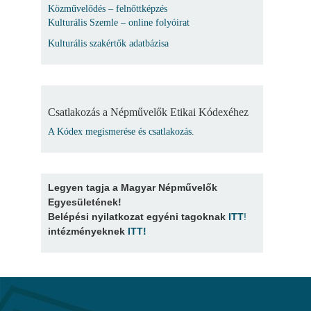
Közművelődés – felnőttképzés
Kulturális Szemle – online folyóirat
Kulturális szakértők adatbázisa
Csatlakozás a Népművelők Etikai Kódexéhez
A Kódex megismerése és csatlakozás.
Legyen tagja a Magyar Népművelők
Egyesületének!
Belépési nyilatkozat egyéni tagoknak
ITT
!
intézményeknek
ITT
!