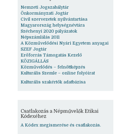
Nemzeti Jogszabálytár
Önkormányzati Jogtár
Civil szervezetek nyilvántartása
Magyarország helységnévtára
Széchenyi 2020 pályázatok
Népszámlálás 2011
A Közművelődési Nyári Egyetem anyagai
SZEF Jogtár
Erőforrás Támogatás Kezelő
KÖZIGÁLLÁS
Közművelődés – felnőttképzés
Kulturális Szemle – online folyóirat
Kulturális szakértők adatbázisa
Csatlakozás a Népművelők Etikai
Kódexéhez
A Kódex megismerése és csatlakozás.