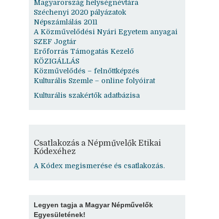
Magyarország helységnévtára
Széchenyi 2020 pályázatok
Népszámlálás 2011
A Közművelődési Nyári Egyetem anyagai
SZEF Jogtár
Erőforrás Támogatás Kezelő
KÖZIGÁLLÁS
Közművelődés – felnőttképzés
Kulturális Szemle – online folyóirat
Kulturális szakértők adatbázisa
Csatlakozás a Népművelők Etikai
Kódexéhez
A Kódex megismerése és csatlakozás.
Legyen tagja a Magyar Népművelők
Egyesületének!