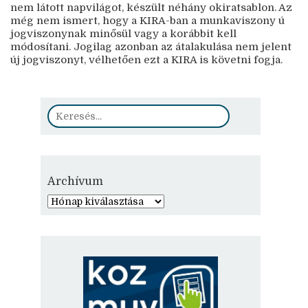
nem látott napvilágot, készült néhány okiratsablon. Az
még nem ismert, hogy a KIRA-ban a munkaviszony ú
jogviszonynak minősül vagy a korábbit kell
módosítani. Jogilag azonban az átalakulása nem jelent
új jogviszonyt, vélhetően ezt a KIRA is követni fogja.
Archívum